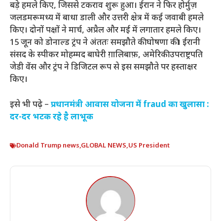
बड़े हमले किए, जिससे टकराव शुरू हुआ। ईरान ने फिर होर्मुज़
जलडमरूमध्य में बाधा डाली और उत्तरी क्षेत्र में कई जवाबी हमले
किए। दोनों पक्षों ने मार्च, अप्रैल और मई में लगातार हमले किए।
15 जून को डोनाल्ड ट्रंप ने अंततः समझौते की घोषणा की। ईरानी
संसद के स्पीकर मोहम्मद बाघेरी ग़ालिबाफ़, अमेरिकी उपराष्ट्रपति
जेडी वेंस और ट्रंप ने डिजिटल रूप से इस समझौते पर हस्ताक्षर
किए।
इसे भी पढ़े –
प्रधानमंत्री आवास योजना में fraud का खुलासा :
दर-दर भटक रहे है लाभूक
Donald Trump news
,
GLOBAL NEWS
,
US President