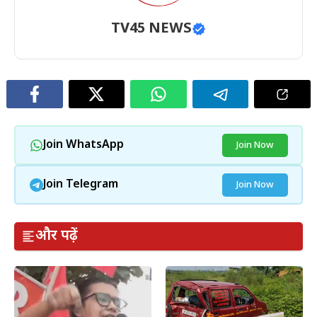
TV45 NEWS
Join WhatsApp
Join Now
Join Telegram
Join Now
और पढ़ें