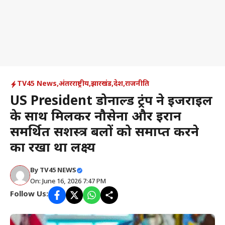
TV45 News
,
अंतरराष्ट्रीय
,
झारखंड
,
देश
,
राजनीति
US President डोनाल्ड ट्रंप ने इजराइल
के साथ मिलकर नौसेना और ईरान
समर्थित सशस्त्र बलों को समाप्त करने
का रखा था लक्ष्य
By
TV45 NEWS
On: June 16, 2026 7:47 PM
Follow Us: