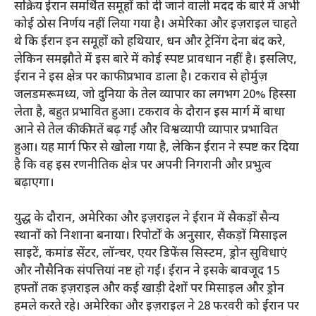
सक्रिय ईरान समर्थित समूहों को दी जाने वाली मदद के बारे में अभी
कोई ठोस निर्णय नहीं लिया गया है। अमेरिका और इज़राइल चाहते
थे कि ईरान इन समूहों को हथियार, धन और ट्रेनिंग देना बंद करे,
लेकिन समझौते में इस बारे में कोई स्पष्ट प्रावधान नहीं है। इसलिए,
ईरान ने इस क्षेत्र पर काफी प्रभाव डाला है। टकराव से होर्मुज़
जलडमरूमध्य, जो दुनिया के तेल व्यापार का लगभग 20% हिस्सा
लेता है, बहुत प्रभावित हुआ। टकराव के दौरान इस मार्ग में बाधा
आने से तेल की कीमतें बढ़ गईं और विश्वव्यापी व्यापार प्रभावित
हुआ। यह मार्ग फिर से खोला गया है, लेकिन ईरान ने स्पष्ट कर दिया
है कि वह इस रणनीतिक क्षेत्र पर अपनी निगरानी और प्रभुत्व
बढ़ाएगा।
युद्ध के दौरान, अमेरिका और इज़राइल ने ईरान में सैकड़ों सैन्य
स्थानों को निशाना बनाया। रिपोर्टों के अनुसार, सैकड़ों मिसाइल
साइटें, कमांड सेंटर, लॉन्चर, एयर डिफेंस सिस्टम, ड्रोन सुविधाएं
और नौसैनिक संपत्तियां नष्ट हो गईं। ईरान ने इसके बावजूद 15
हफ्तों तक इज़राइल और कई खाड़ी देशों पर मिसाइल और ड्रोन
हमले करते रहे। अमेरिका और इज़राइल ने 28 फरवरी को ईरान पर