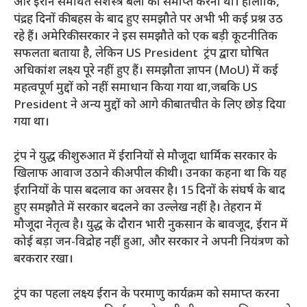
और ईरान समर्थित सशस्त्र बलों को समाप्त करना था। हालाँकि,
पंद्रह दिनों की बहस के बाद हुए समझौते पर अभी भी कई प्रश्न उठ
रहे हैं। अमेरिकी सरकार ने इस समझौते को एक बड़ी कूटनीतिक
सफलता बताया है, लेकिन US President ट्रंप द्वारा घोषित
अधिकांश लक्ष्य पूरे नहीं हुए हैं। समझौता ज्ञापन (MoU) में कई
महत्वपूर्ण मुद्दों को नहीं समाधान किया गया था,जबकि US
President ने अन्य मुद्दों को आगे की बातचीत के लिए छोड़ दिया
गया था।
ट्रंप ने युद्ध की शुरुआत में ईरानियों से मौजूदा धार्मिक सरकार के
खिलाफ आवाज उठाने की अपील की थी। उनका कहना था कि यह
ईरानियों के पास बदलाव का अवसर है। 15 दिनों के संघर्ष के बाद
हुए समझौते में सरकार बदलने का उल्लेख नहीं है। तेहरान में
मौजूदा नेतृत्व है। युद्ध के दौरान भारी नुकसान के बावजूद, ईरान में
कोई बड़ा जन-विद्रोह नहीं हुआ, और सरकार ने अपनी नियंत्रण को
बरकरार रखा।
ट्रंप का पहला लक्ष्य ईरान के परमाणु कार्यक्रम को समाप्त करना