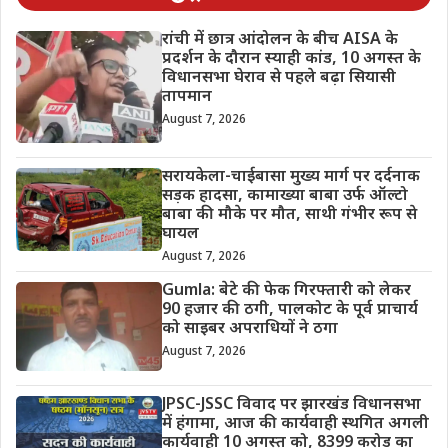
रांची में छात्र आंदोलन के बीच AISA के
प्रदर्शन के दौरान स्याही कांड, 10 अगस्त के
विधानसभा घेराव से पहले बढ़ा सियासी
तापमान
August 7, 2026
सरायकेला-चाईबासा मुख्य मार्ग पर दर्दनाक
सड़क हादसा, कामाख्या बाबा उर्फ ऑल्टो
बाबा की मौके पर मौत, साथी गंभीर रूप से
घायल
August 7, 2026
Gumla: बेटे की फेक गिरफ्तारी को लेकर
90 हजार की ठगी, पालकोट के पूर्व प्राचार्य
को साइबर अपराधियों ने ठगा
August 7, 2026
JPSC-JSSC विवाद पर झारखंड विधानसभा
में हंगामा, आज की कार्यवाही स्थगित अगली
कार्यवाही 10 अगस्त को, 8399 करोड़ का