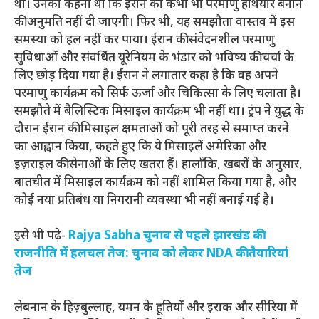
था। उनका कहना था कि ईरान को कभी भी परमाणु हथियार बनाने
की अनुमति नहीं दी जाएगी। फिर भी, यह समझौता वास्तव में इस
समस्या को हल नहीं कर पाया। ईरान की संवेदनशील परमाणु
सुविधाओं और संवर्धित यूरेनियम के भंडार को भविष्य की चर्चा के
लिए छोड़ दिया गया है। ईरान ने लगातार कहा है कि वह अपने
परमाणु कार्यक्रम को सिर्फ ऊर्जा और चिकित्सा के लिए चलाता है।
समझौते में बैलिस्टिक मिसाइल कार्यक्रम भी नहीं था। ट्रंप ने युद्ध के
दौरान ईरान की मिसाइल क्षमताओं को पूरी तरह से समाप्त करने
का आह्वान किया, कहते हुए कि ये मिसाइलें अमेरिका और
इज़राइल की सेनाओं के लिए खतरा हैं। हालाँकि, खबरों के अनुसार,
बातचीत में मिसाइल कार्यक्रम को नहीं शामिल किया गया है, और
कोई नया प्रतिबंध या निगरानी व्यवस्था भी नहीं बनाई गई है।
इसे भी पढ़े-
Rajya Sabha चुनाव से पहले झारखंड की
राजनीति में हलचल तेज: चुनाव को लेकर NDA की तैयारियां
तेज
लेबनान के हिज़्बुल्लाह, यमन के हूतियों और इराक और सीरिया में