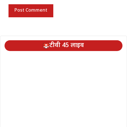
टीवी 45 लाइव