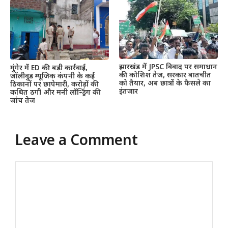
झारखंड में JPSC विवाद पर समाधान
मुंगेर में ED की बड़ी कार्रवाई,
की कोशिश तेज, सरकार बातचीत
जॉलीवुड म्यूजिक कंपनी के कई
को तैयार, अब छात्रों के फैसले का
ठिकानों पर छापेमारी, करोड़ों की
इंतजार
कथित ठगी और मनी लॉन्ड्रिंग की
जांच तेज
Leave a Comment
Comment