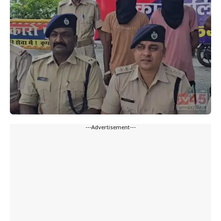
---Advertisement---