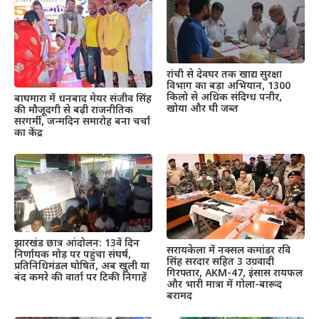
रांची से देवघर तक खाद्य सुरक्षा
विभाग का बड़ा अभियान, 1300
किलो से अधिक संदिग्ध पनीर,
बाघमारा में धनबाद मेयर संजीव सिंह
खोया और घी जब्त
की मौजूदगी से बढ़ी राजनीतिक
सरगर्मी, जन्मदिन समारोह बना चर्चा
का केंद्र
झारखंड छात्र आंदोलन: 13वें दिन
सरायकेला में नक्सल कमांडर रवि
निर्णायक मोड़ पर पहुंचा संघर्ष,
सिंह सरदार सहित 3 उग्रवादी
प्रतिनिधिमंडल घोषित, अब खुली या
गिरफ्तार, AKM-47, इंसास रायफल
बंद कमरे की वार्ता पर टिकी निगाहें
और भारी मात्रा में गोला-बारूद
बरामद