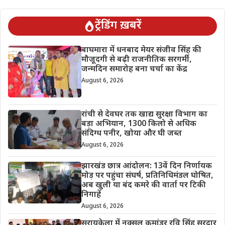
ट्रेंडिंग ख़बरें
बाघमारा में धनबाद मेयर संजीव सिंह की
मौजूदगी से बढ़ी राजनीतिक सरगर्मी,
जन्मदिन समारोह बना चर्चा का केंद्र
August 6, 2026
रांची से देवघर तक खाद्य सुरक्षा विभाग का
बड़ा अभियान, 1300 किलो से अधिक
संदिग्ध पनीर, खोया और घी जब्त
August 6, 2026
झारखंड छात्र आंदोलन: 13वें दिन निर्णायक
मोड़ पर पहुंचा संघर्ष, प्रतिनिधिमंडल घोषित,
अब खुली या बंद कमरे की वार्ता पर टिकी
निगाहें
August 6, 2026
सरायकेला में नक्सल कमांडर रवि सिंह सरदार