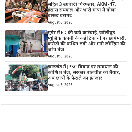
सहित 3 उग्रवादी गिरफ्तार, AKM-47,
इंसास रायफल और भारी मात्रा में गोला-
बारूद बरामद
August 6, 2026
मुंगेर में ED की बड़ी कार्रवाई, जॉलीवुड
म्यूजिक कंपनी के कई ठिकानों पर छापेमारी,
करोड़ों की कथित ठगी और मनी लॉन्ड्रिंग की
जांच तेज
August 6, 2026
झारखंड में JPSC विवाद पर समाधान की
कोशिश तेज, सरकार बातचीत को तैयार,
अब छात्रों के फैसले का इंतजार
August 6, 2026