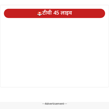
टीवी 45 लाइव
---Advertisement---