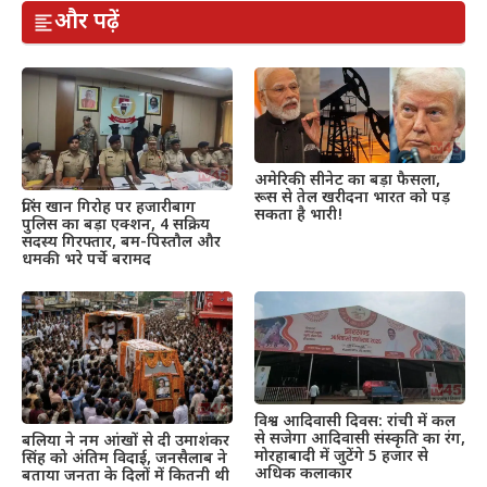
और पढ़ें
अमेरिकी सीनेट का बड़ा फैसला,
रूस से तेल खरीदना भारत को पड़
प्रिंस खान गिरोह पर हजारीबाग
सकता है भारी!
पुलिस का बड़ा एक्शन, 4 सक्रिय
सदस्य गिरफ्तार, बम-पिस्तौल और
धमकी भरे पर्चे बरामद
विश्व आदिवासी दिवस: रांची में कल
से सजेगा आदिवासी संस्कृति का रंग,
बलिया ने नम आंखों से दी उमाशंकर
मोरहाबादी में जुटेंगे 5 हजार से
सिंह को अंतिम विदाई, जनसैलाब ने
अधिक कलाकार
बताया जनता के दिलों में कितनी थी