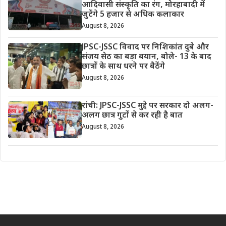
आदिवासी संस्कृति का रंग, मोरहाबादी में
जुटेंगे 5 हजार से अधिक कलाकार
August 8, 2026
JPSC-JSSC विवाद पर निशिकांत दुबे और
संजय सेठ का बड़ा बयान, बोले- 13 के बाद
छात्रों के साथ धरने पर बैठेंगे
August 8, 2026
रांची: JPSC-JSSC मुद्दे पर सरकार दो अलग-
अलग छात्र गुटों से कर रही है बात
August 8, 2026