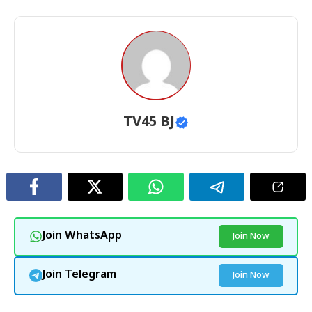
TV45 BJ
Join WhatsApp
Join Now
Join Telegram
Join Now