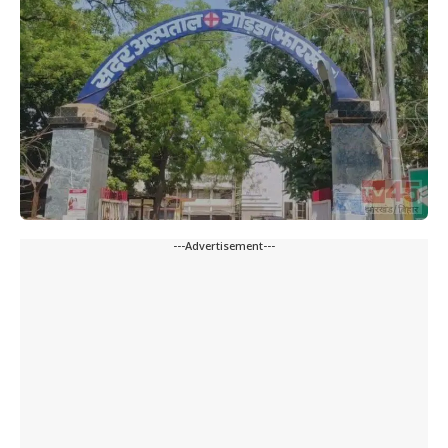
---Advertisement---