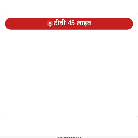
टीवी 45 लाइव