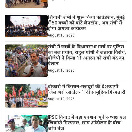
शिवानी शर्मा ने शुरू किया फाउंडेशन, मुंबई
में 50 बच्चों को बांटे लैपटॉप , अब रांची में
होगा अगला कार्यक्रम
August 10, 2026
रांची में छात्रों के विधानसभा मार्च पर पुलिस
का बल प्रयोग, राहुल गांधी ने जताया विरोध,
बीजेपी ने किया 11 अगस्त को रांची बंद का
ऐलान
August 10, 2026
बोकारो में किसान-मजदूरों की देशव्यापी
‘जेल भरो आंदोलन’, दी सामूहिक गिरफ्तारी
August 10, 2026
JPSC विवाद में बड़ा एक्शन: पूर्व अध्यक्ष एल
खियांग्ते गिरफ्तार, छात्र आंदोलन के बीच
जांच तेज