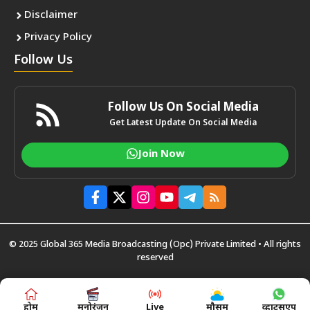
Disclaimer
Privacy Policy
Follow Us
Follow Us On Social Media
Get Latest Update On Social Media
Join Now
© 2025 Global 365 Media Broadcasting (Opc) Private Limited • All rights
reserved
होम
मनोरंजन
Live
मौसम
व्हाट्सएप