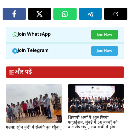
Join WhatsApp
Join Now
Join Telegram
Join Now
और पढ़ें
शिवानी शर्मा ने शुरू किया
फाउंडेशन, मुंबई में 50 बच्चों को
बांटे लैपटॉप , अब रांची में होगा
गढ़वा: सोन नदी में सेल्फी का शौक