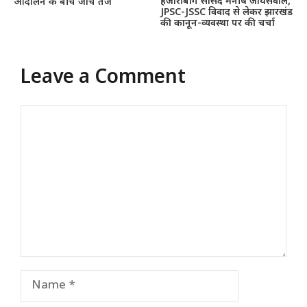
हजारीबाग सांसद मनीष जायसवाल,
आंदोलन के बीच जांच तेज
JPSC-JSSC विवाद से लेकर झारखंड
की कानून-व्यवस्था पर की चर्चा
Leave a Comment
Comment
Name