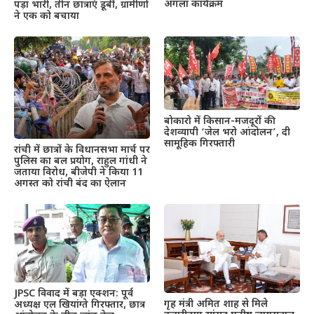
अगला कार्यक्रम
पड़ा भारी, तीन छात्राएं डूबीं, ग्रामीणों
ने एक को बचाया
बोकारो में किसान-मजदूरों की
देशव्यापी ‘जेल भरो आंदोलन’, दी
सामूहिक गिरफ्तारी
रांची में छात्रों के विधानसभा मार्च पर
पुलिस का बल प्रयोग, राहुल गांधी ने
जताया विरोध, बीजेपी ने किया 11
अगस्त को रांची बंद का ऐलान
JPSC विवाद में बड़ा एक्शन: पूर्व
गृह मंत्री अमित शाह से मिले
अध्यक्ष एल खियांग्ते गिरफ्तार, छात्र