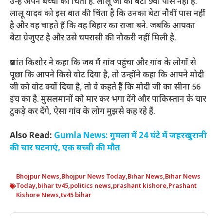
उन्हें अपने बच्चों की चिंता है. लालू जी का बेटा 9वीं पास नहीं है.
लालू यादव को इस बात की चिंता है कि उनका बेटा नौवीं पास नहीं
है और वह चाहते हैं कि वह बिहार का राजा बने. जबकि आपका
बेटा ग्रेजुएट है और उसे चपरासी की नौकरी नहीं मिली है.
प्रशांत किशोर ने कहा कि जब मैं गांव पहुंचा और गांव के लोगों से
पूछा कि आपने किसे वोट दिया है, तो उन्होंने कहा कि आपने मोदी
जी को वोट क्यों दिया है, तो वे कहते हैं कि मोदी जी का सीना 56
इंच का है. मुसलमानों को मार कर भगा देंगे और पाकिस्तान के चार
टुकड़े कर देंगे, ऐसा गांव के लोग मुझसे कह रहे हैं.
Also Read:
Gumla News: गुमला में 24 घंटे में जहरखुरानी
की चार घटनाएं, एक बच्ची की मौत
Bhojpur News
,
Bhojpur News Today
,
Bihar News
,
Bihar News
Today
,
bihar tv45
,
politics news
,
prashant kishore
,
Prashant
Kishore News
,
tv45 bihar