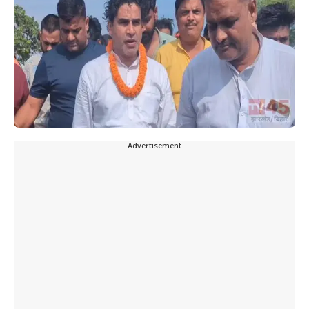
---Advertisement---