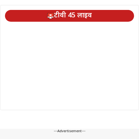
टीवी 45 लाइव
---Advertisement---