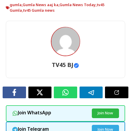
gumla
,
Gumla News aaj ka
,
Gumla News Today
,
tv45
Gumla
,
tv45 Gumla news
TV45 BJ
Join WhatsApp
Join Now
Join Telegram
Join Now