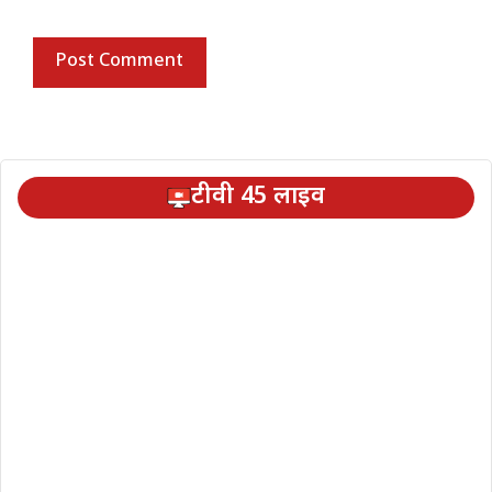
टीवी 45 लाइव