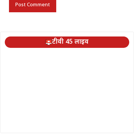
टीवी 45 लाइव