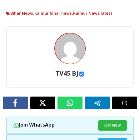
Bihar News
,
Kaimur bihar news
,
kaimur News latest
TV45 BJ
Join WhatsApp
Join Now