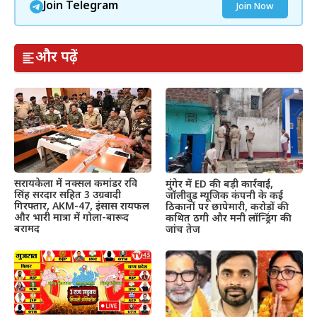
Join Telegram
Join Now
और पढ़ें
सरायकेला में नक्सल कमांडर रवि
मुंगेर में ED की बड़ी कार्रवाई,
सिंह सरदार सहित 3 उग्रवादी
जॉलीवुड म्यूजिक कंपनी के कई
गिरफ्तार, AKM-47, इंसास रायफल
ठिकानों पर छापेमारी, करोड़ों की
और भारी मात्रा में गोला-बारूद
कथित ठगी और मनी लॉन्ड्रिंग की
बरामद
जांच तेज