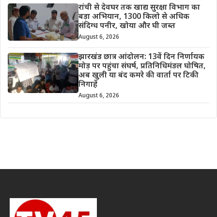
रांची से देवघर तक खाद्य सुरक्षा विभाग का
बड़ा अभियान, 1300 किलो से अधिक
संदिग्ध पनीर, खोया और घी जब्त
August 6, 2026
झारखंड छात्र आंदोलन: 13वें दिन निर्णायक
मोड़ पर पहुंचा संघर्ष, प्रतिनिधिमंडल घोषित,
अब खुली या बंद कमरे की वार्ता पर टिकी
निगाहें
August 6, 2026