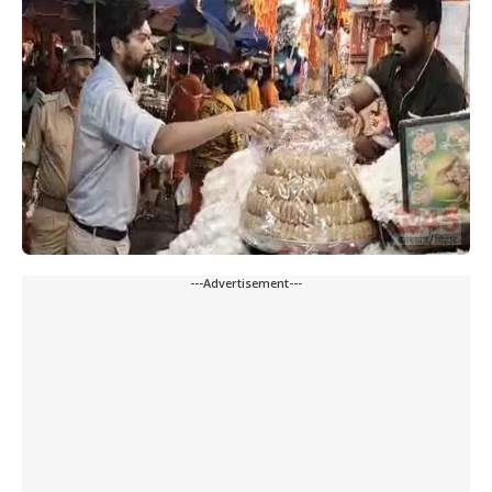
---Advertisement---