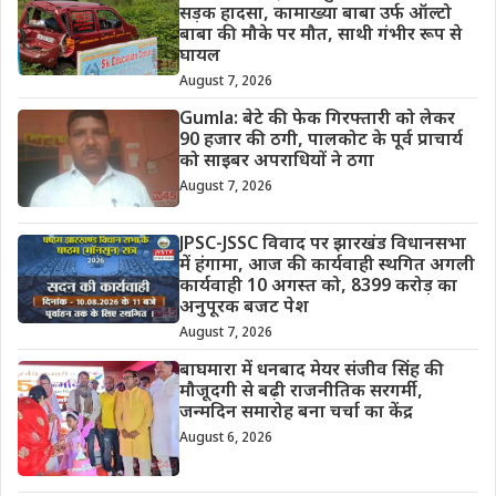
सड़क हादसा, कामाख्या बाबा उर्फ ऑल्टो
बाबा की मौके पर मौत, साथी गंभीर रूप से
घायल
August 7, 2026
Gumla: बेटे की फेक गिरफ्तारी को लेकर
90 हजार की ठगी, पालकोट के पूर्व प्राचार्य
को साइबर अपराधियों ने ठगा
August 7, 2026
JPSC-JSSC विवाद पर झारखंड विधानसभा
में हंगामा, आज की कार्यवाही स्थगित अगली
कार्यवाही 10 अगस्त को, 8399 करोड़ का
अनुपूरक बजट पेश
August 7, 2026
बाघमारा में धनबाद मेयर संजीव सिंह की
मौजूदगी से बढ़ी राजनीतिक सरगर्मी,
जन्मदिन समारोह बना चर्चा का केंद्र
August 6, 2026