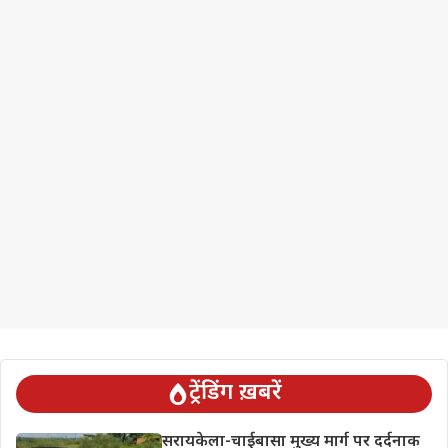
ट्रेंडिंग ख़बरें
सरायकेला-चाईबासा मुख्य मार्ग पर दर्दनाक